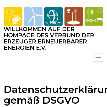
Skip
to
content
WILLKOMMEN AUF DER
HOMPAGE DES VERBUND DER
ERZEUGER ERNEUERBARER
ENERGIEN E.V.
Datenschutzerkläru
gemäß DSGVO